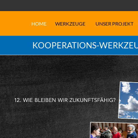
HOME
WERKZEUGE
UNSER PROJEKT
KOOPERATIONS-WERKZEU