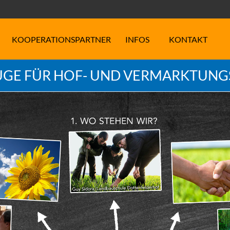
KOOPERATIONSPARTNER
INFOS
KONTAKT
GE FÜR HOF- UND VERMARKTUN