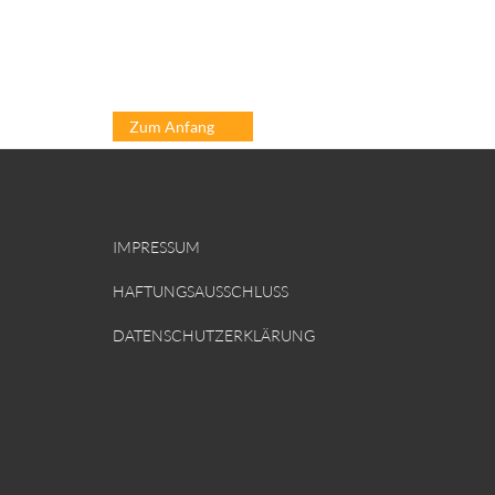
Zum Anfang
IMPRESSUM
HAFTUNGSAUSSCHLUSS
DATENSCHUTZERKLÄRUNG