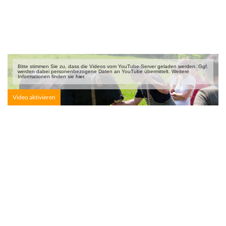
Uebung_zur_Vertrauensentwicklung.docx
Bitte stimmen Sie zu, dass die Videos vom YouTube-Server geladen werden. Ggf.
werden dabei personen­bezogene Daten an YouTube übermittelt. Weitere
Informationen finden sie
hier
.